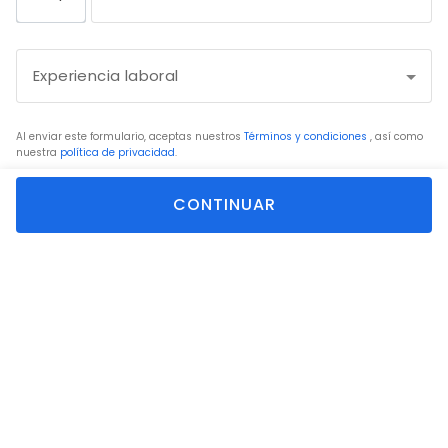
United
States
+1
Al enviar este formulario, aceptas nuestros
Términos y condiciones
, así como
nuestra
política de privacidad
.
CONTINUAR