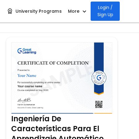
Login /
University Programs
More
Sign Up
Ingeniería De
Características Para El
Aprendizaje Automático