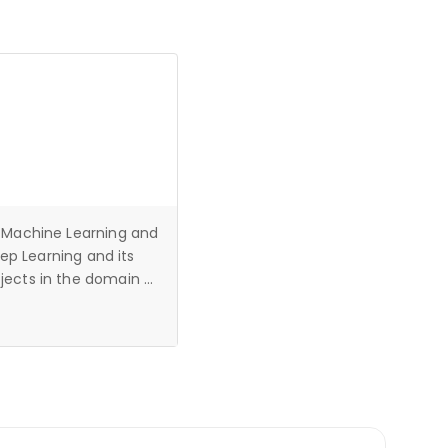
, Machine Learning and
eep Learning and its
jects in the domain of