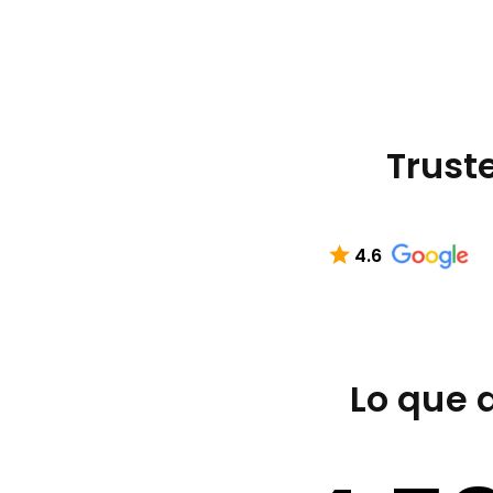
Truste
4.6
Lo que 