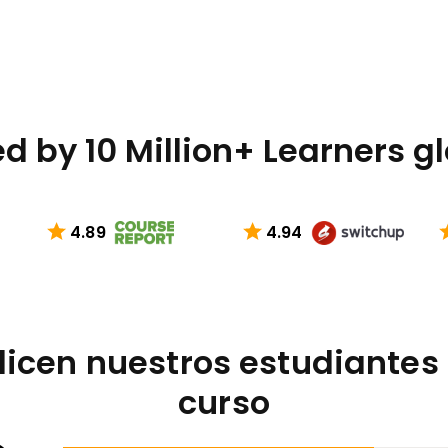
d by 10 Million+ Learners g
4.89
4.94
dicen nuestros estudiantes 
curso