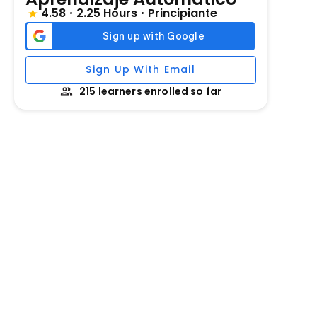
4.58
2.25 Hours
Principiante
Sign Up With Email
215 learners enrolled so far