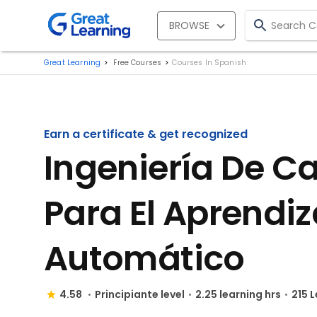
BROWSE
Great Learning
Free Courses
Courses In Spanish
Earn a certificate & get recognized
Ingeniería De Ca
Para El Aprendiz
Automático
4.58
Principiante level
2.25 learning hrs
215 