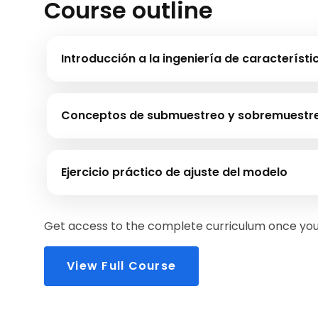
Course outline
Introducción a la ingeniería de característi
Conceptos de submuestreo y sobremuestr
Ejercicio práctico de ajuste del modelo
Get access to the complete curriculum once you 
View Full Course