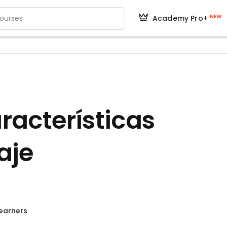
NEW
Academy Pro+
racterísticas
aje
Learners