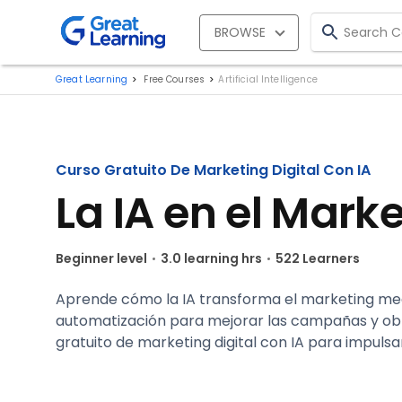
BROWSE
Great Learning
Free Courses
Artificial Intelligence
Curso Gratuito De Marketing Digital Con IA
La IA en el Marke
Beginner level
3.0 learning hrs
522 Learners
Aprende cómo la IA transforma el marketing med
automatización para mejorar las campañas y obt
gratuito de marketing digital con IA para impulsa