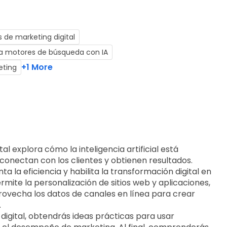
de marketing digital
a motores de búsqueda con IA
+1 More
eting
al explora cómo la inteligencia artificial está 
onectan con los clientes y obtienen resultados. 
la eficiencia y habilita la transformación digital en 
rmite la personalización de sitios web y aplicaciones, 
vecha los datos de canales en línea para crear 
.
 digital, obtendrás ideas prácticas para usar 