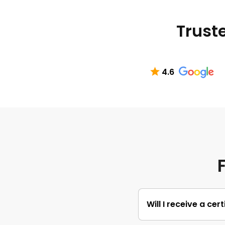
Truste
4.6
Will I receive a ce