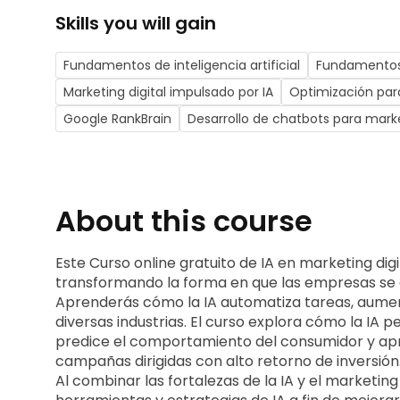
Skills you will gain
Fundamentos de inteligencia artificial
Fundamentos 
Marketing digital impulsado por IA
Optimización par
Google RankBrain
Desarrollo de chatbots para mark
About this course
Este Curso online gratuito de IA en marketing digit
transformando la forma en que las empresas se c
Aprenderás cómo la IA automatiza tareas, aumenta 
diversas industrias. El curso explora cómo la IA pe
predice el comportamiento del consumidor y apro
campañas dirigidas con alto retorno de inversión
Al combinar las fortalezas de la IA y el marketing