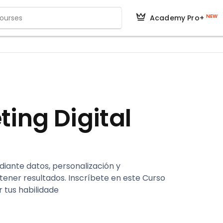
NEW
Academy Pro+
ting Digital
iante datos, personalización y
ener resultados. Inscríbete en este Curso
r tus habilidade