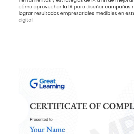
herramientas y estrategias de IA a fin de mejora
cómo aprovechar la IA para diseñar campañas más 
lograr resultados empresariales medibles en est
digital.