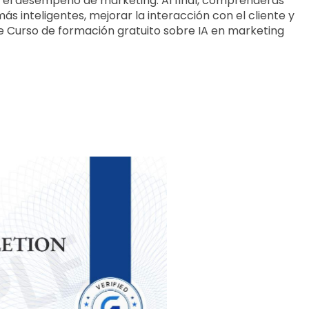
r el desempeño de marketing. Al final, comprenderás 
inteligentes, mejorar la interacción con el cliente y 
e Curso de formación gratuito sobre IA en marketing 