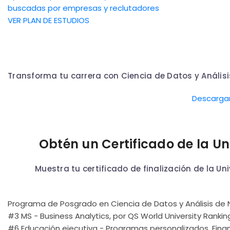
buscadas por empresas y reclutadores
VER PLAN DE ESTUDIOS
Transforma tu carrera con Ciencia de Datos y Anális
Descargar
Obtén un Certificado de la Un
Muestra tu certificado de finalización de la Un
Programa de Posgrado en Ciencia de Datos y Análisis d
#3 MS - Business Analytics, por QS World University Rankin
#6 Educación ejecutiva - Programas personalizados, Finan