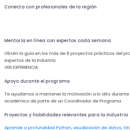
Conecta con profesionales de la región
Conoce a otros estudiantes de ciencia de datos en las mi
CONOCE EL PERFIL DE ALUMNOS
Mentoría en línea con expertos cada semana
Obtén la guía en los más de 8 proyectos prácticos del p
expertos de la industria
VER EXPERIENCIA
Apoyo durante el programa
Te ayudamos a mantener la motivación a lo alto durant
académico de parte de un Coordinador de Programa
Proyectos y habilidades relevantes para la industria
Aprende a profundidad Python, visualización de datos, t