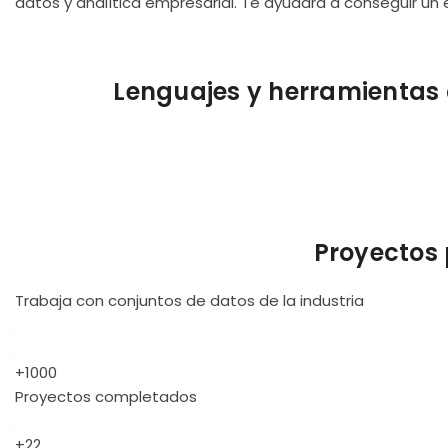
datos y analítica empresarial. Te ayudará a conseguir un
Lenguajes y herramientas 
Proyectos 
Trabaja con conjuntos de datos de la industria
+1000
Proyectos completados
+22